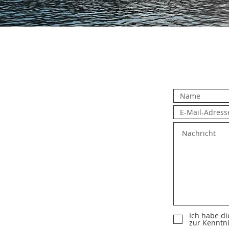
Ich habe d
zur Kenntn