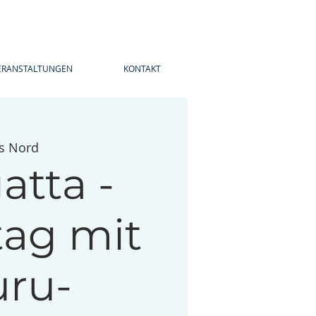
ERANSTALTUNGEN
KONTAKT
s Nord
atta -
ag mit
ru-