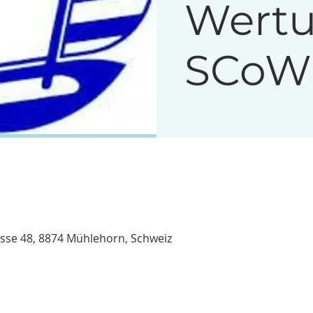
Wert
SCoW
asse 48, 8874 Mühlehorn, Schweiz